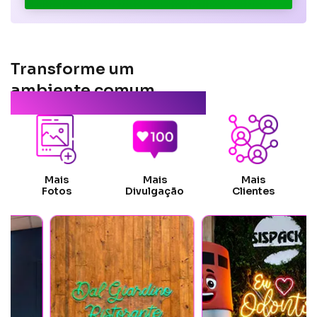
Transforme um
ambiente comum
em “instagramável”
Mais
Mais
Mais
Fotos
Divulgação
Clientes