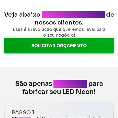
Veja abaixo
alguns depoimentos
de
nossos clientes:
Essa é a revolução que queremos levar para
o seu negócio!
SOLICITAR ORÇAMENTO
São apenas
3 PASSOS
para
fabricar seu LED Neon!
PASSO 1: