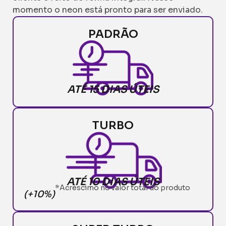
momento o neon está pronto para ser enviado.
PADRÃO
ATÉ 15 DIAS ÚTEIS
TURBO
ATÉ 10 DIAS ÚTEIS
*Acréscimo no valor total do produto
(+10%)