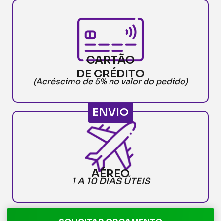
CARTÃO
DE CRÉDITO
(Acréscimo de 5% no valor do pedido)
ENVIO
AÉREO
1 A 10 DIAS ÚTEIS