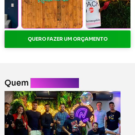
QUERO FAZER UM ORÇAMENTO
Quem
somos nós?