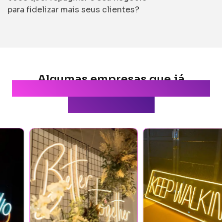
para fidelizar mais seus clientes?
Algumas empresas que já
transformaram seu ambiente
com a gente: